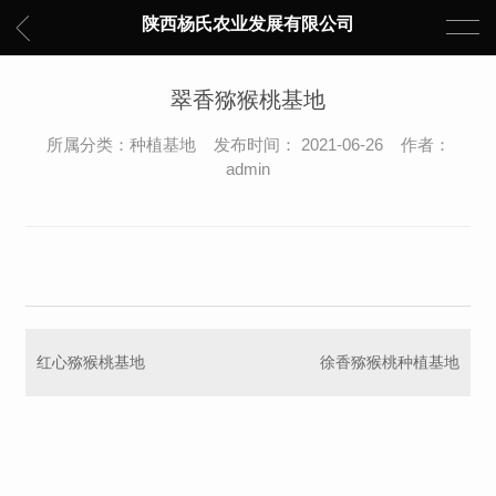
陕西杨氏农业发展有限公司
翠香猕猴桃基地
所属分类：种植基地 发布时间： 2021-06-26 作者：
admin
红心猕猴桃基地
徐香猕猴桃种植基地