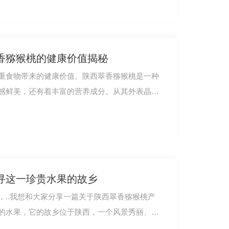
香猕猴桃的健康价值揭秘
重食物带来的健康价值。陕西翠香猕猴桃是一种
感鲜美，还有着丰富的营养成分。从其外表晶莹
寻这一珍贵水果的故乡
，..我想和大家分享一篇关于陕西翠香猕猴桃产
的水果，它的故乡位于陕西，一个风景秀丽、土