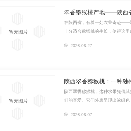
翠香猕猴桃产地——陕西
在陕西省，有着一处农业奇迹——
十分适合猕猴桃的生长，使得这里
猴桃园，…
猴桃价格
陕西红心猕猴桃生产
陕
2026-06-27
陕西翠香猕猴桃：一种独
陕西翠香猕猴桃，这种水果凭借其
们的喜爱。它们外表呈现出浓绿色
觉。剖开后…
2026-06-07