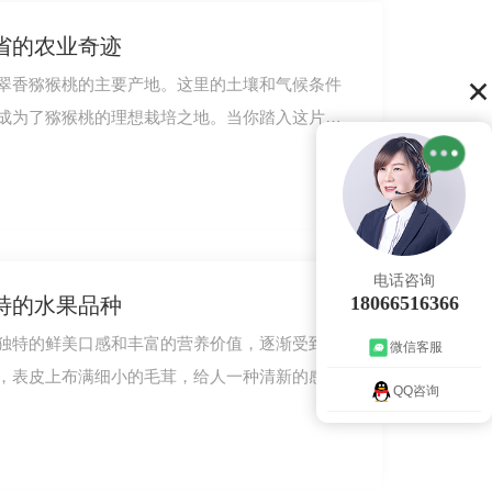
省的农业奇迹
翠香猕猴桃的主要产地。这里的土壤和气候条件
成为了猕猴桃的理想栽培之地。当你踏入这片猕
西红心猕猴桃价格
电话咨询
18066516366
特的水果品种
独特的鲜美口感和丰富的营养价值，逐渐受到人
微信客服
，表皮上布满细小的毛茸，给人一种清新的感
QQ咨询