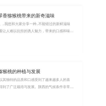
翠香猕猴桃带来的新奇滋味
..我想和大家分享一种..不能错过的新鲜滋味
着让人难以抗拒的诱人魅力，带来的口感和味
猕猴桃的种植与发展
以其独特的品质和口感受到了越来越多人的喜
得到了广泛栽培与发展。陕西的气候条件非常适