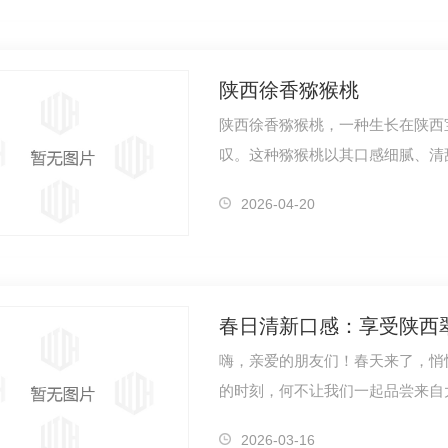
陕西徐香猕猴桃
陕西徐香猕猴桃，一种生长在陕西
叹。这种猕猴桃以其口感细腻、清
含量也为…
2026-04-20
春日清新口感：享受陕西
嗨，亲爱的朋友们！春天来了，悄
的时刻，何不让我们一起品尝来自
像是一首…
2026-03-16