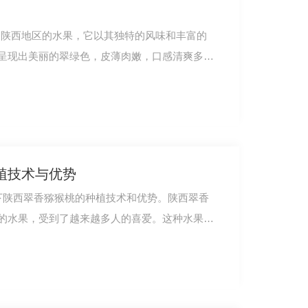
国陕西地区的水果，它以其独特的风味和丰富的
呈现出美丽的翠绿色，皮薄肉嫩，口感清爽多
植技术与优势
一下陕西翠香猕猴桃的种植技术和优势。陕西翠香
的水果，受到了越来越多人的喜爱。这种水果在