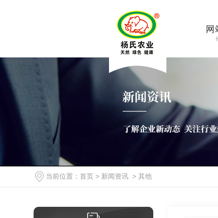
网
当前位置：
首页
>
新闻资讯
>
其他