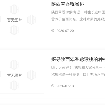
陕西翠香猕猴桃
陕西翠香猕猴桃"是一种生长在中
营养价值而闻名。这种水果的外观
汁。翠…
2026-07-20
探寻陕西翠香猕猴桃的种
嗨，大家好！..我想和大家分享
猕猴桃是一种美味可口且充满营养
陕西地区…
2026-07-13