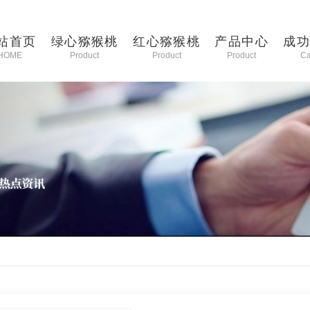
站首页
绿心猕猴桃
红心猕猴桃
产品中心
成
HOME
Product
Product
Product
C