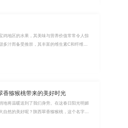
宝鸡地区的水果，其美味与营养价值常常令人惊
甜多汁而备受推崇，其丰富的维生素C和纤维素
翠香猕猴桃带来的美好时光
悄地将温暖送到了我们身旁。在这春日阳光明媚
大自然的美好呢？陕西翠香猕猴桃，这个名字就