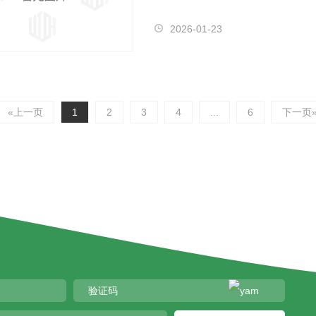
的口感。…
2026-01-23
«上一页
1
2
3
4
...
6
下一页