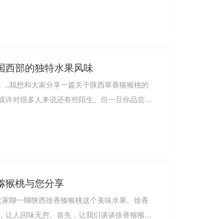
国西部的独特水果风味
。..我想和大家分享一篇关于陕西翠香猕猴桃的
或许对很多人来说还有些陌生。但一旦你品尝过
猕猴桃与您分享
和大家聊一聊陕西徐香猕猴桃这个美味水果。徐香
，让人回味无穷。首先，让我们谈谈徐香猕猴桃