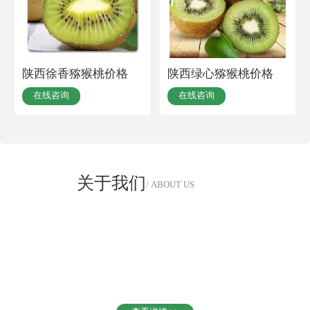
陕西徐香猕猴桃价格
陕西绿心猕猴桃价格
在线咨询
在线咨询
关于我们
/ ABOUT US