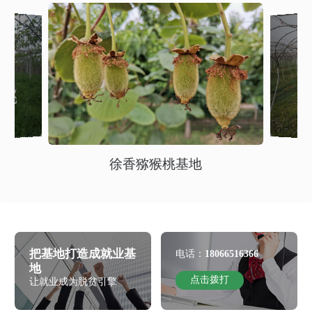
徐香猕猴桃基地
把基地打造成就业基
电话：
18066516366
地
点击拨打
让就业成为脱贫引擎