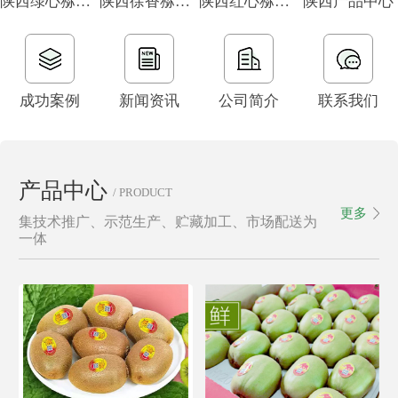
陕西绿心猕猴桃
陕西徐香猕猴桃
陕西红心猕猴桃
陕西产品中心
成功案例
新闻资讯
公司简介
联系我们
产品中心
/ PRODUCT
更多
集技术推广、示范生产、贮藏加工、市场配送为
一体