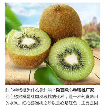
红心猕猴桃为什么是红的？
陕西绿心猕猴桃
厂家
红心猕猴桃是红肉猕猴桃的变种，是一种药食两用
的水果。红心猕猴桃之所以是心是红色，主要是因