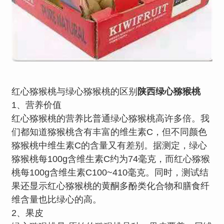
红心猕猴桃与绿心猕猴桃的区别
陕西绿心猕猴桃
1、营养价值
红心猕猴桃的营养比普通绿心猕猴桃高许多倍。我
们都知道猕猴桃含有丰富的维生素C，但不同颜色
猕猴桃中维生素C的含量又有差别。据测定，绿心
猕猴桃每100g含维生素C约为74毫克，而红心猕猴
桃每100g含维生素C100~410毫克。同时，测试结
果还显示红心猕猴桃的黄酮多酚类化合物和膳食纤
维含量也比绿心的高。
2、果皮