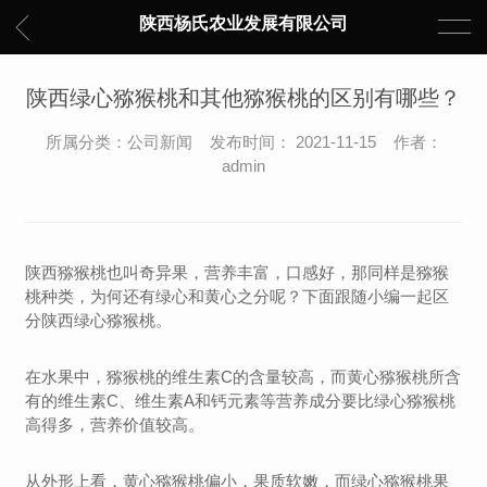
陕西杨氏农业发展有限公司
陕西绿心猕猴桃和其他猕猴桃的区别有哪些？
所属分类：公司新闻 发布时间： 2021-11-15 作者：
admin
陕西猕猴桃也叫奇异果，营养丰富，口感好，那同样是猕猴
桃种类，为何还有绿心和黄心之分呢？下面跟随小编一起区
分陕西绿心猕猴桃。
在水果中，猕猴桃的维生素C的含量较高，而黄心猕猴桃所含
有的维生素C、维生素A和钙元素等营养成分要比绿心猕猴桃
高得多，营养价值较高。
从外形上看，黄心猕猴桃偏小，果质软嫩，而绿心猕猴桃果