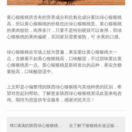
黄心猕猴桃所含有的营养成分和抗氧化成分要比绿心猕猴桃
高，所以黄心猕猴桃的价格也比绿心猕猴桃贵。黄心猕猴桃
的果肉较软，肉厚多汁，只要不是特别硬就可以食用，而绿
心猕猴桃的果肉偏硬，买回家后需要催熟，可 水果的口感。
绿心猕猴桃在市场上较为普遍，果实要比黄心猕猴桃大一
点，含糖量不如黄心猕猴桃高，口味酸甜，不过甜味要比黄
心猕猴桃差一点。
黄心猕猴桃是新研发出的品种，果实含糖
量较高，口味酸甜适中。
上文即是小编整理的陕西绿心猕猴桃与其他种类的区别，希
望对您起到帮助。了解更多陕西绿心猕猴桃资讯欢迎来电咨
询。期待为您提供专业服务，感谢浏览关注！
维C满满的陕西绿心猕猴桃，柔嫩多汁！
去了解下猕猴桃长途运输用什么包装吧，你学会啦了吗！