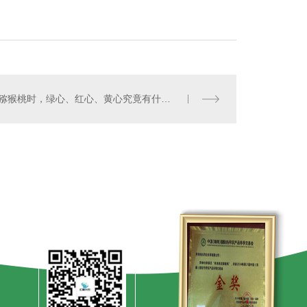
吃猕猴桃时，绿心、红心、黄心究竟有什么区别？