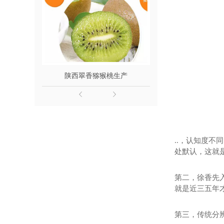
陕西翠香猕猴桃生产
陕西翠香猕
..，认知度
处默认，这就
第二，徐香先
就是近三五
第三，传统分