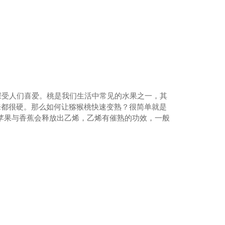
深受人们喜爱。桃是我们生活中常见的水果之一，其
来都很硬。那么如何让猕猴桃快速变熟？很简单就是
苹果与香蕉会释放出乙烯，乙烯有催熟的功效，一般