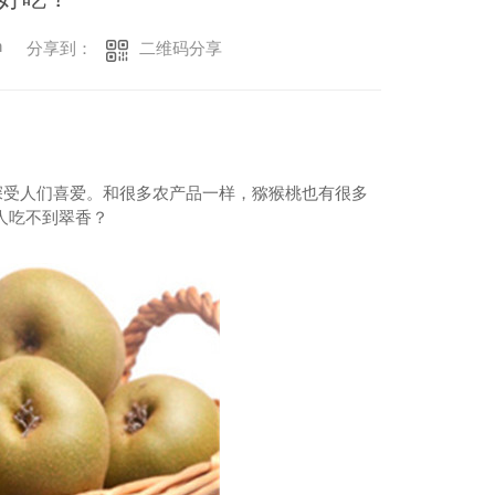
n
二维码分享
分享到：
深受人们喜爱。和很多农产品一样，猕猴桃也有很多
人吃不到翠
香？