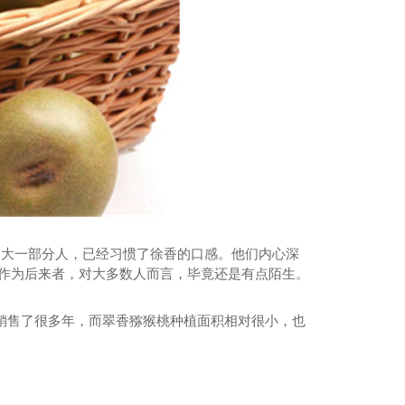
红心猕猴桃价格
当大一部分人，已经习惯了徐香的口感。他们内心深
香作为后来者，对大多数人而言，毕竟还是有点陌生。
销售了很多年，而翠香猕猴桃种植面积相对很小，也
。