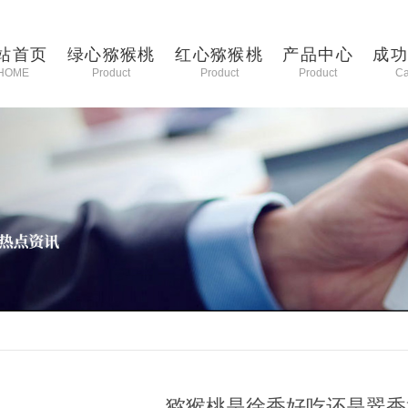
站首页
绿心猕猴桃
红心猕猴桃
产品中心
成
HOME
Product
Product
Product
C
猕猴桃是徐香好吃还是翠香