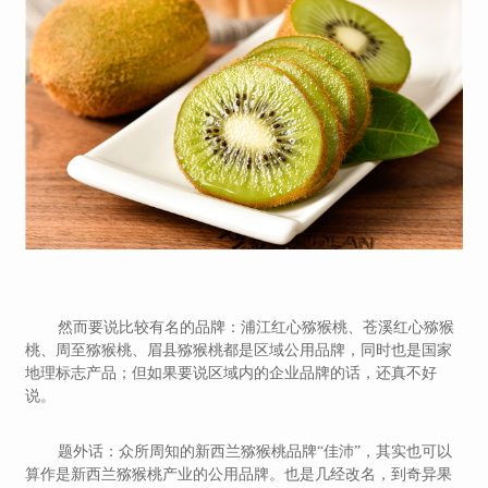
然而要说比较有名的品牌：浦江红心猕猴桃、苍溪红心猕猴
桃、周至猕猴桃、眉县猕猴桃都是区域公用品牌，同时也是国家
地理标志产品；但如果要说区域内的企业品牌的话，还真不好
说。
题外话：众所周知的新西兰猕猴桃品牌“佳沛”，其实也可以
算作是新西兰猕猴桃产业的公用品牌。也是几经改名，到奇异果