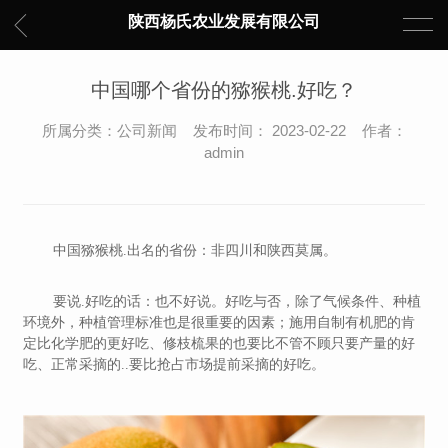
陕西杨氏农业发展有限公司
中国哪个省份的猕猴桃.好吃？
所属分类：公司新闻 发布时间： 2023-02-22 作者：
admin
中国猕猴桃.出名的省份：非四川和陕西莫属。
要说.好吃的话：也不好说。好吃与否，除了气候条件、种植
环境外，种植管理标准也是很重要的因素；施用自制有机肥的肯
定比化学肥的更好吃、修枝梳果的也要比不管不顾只要产量的好
吃、正常采摘的..要比抢占市场提前采摘的好吃。