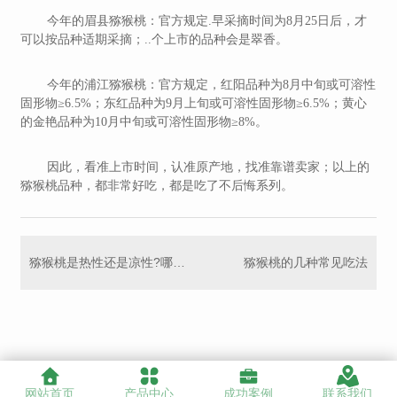
今年的眉县猕猴桃：官方规定.早采摘时间为8月25日后，才
可以按品种适期采摘；..个上市的品种会是翠香。
今年的浦江猕猴桃：官方规定，红阳品种为8月中旬或可溶性
固形物≥6.5%；东红品种为9月上旬或可溶性固形物≥6.5%；黄心
的金艳品种为10月中旬或可溶性固形物≥8%。
因此，看准上市时间，认准原产地，找准靠谱卖家；以上的
猕猴桃品种，都非常好吃，都是吃了不后悔系列。
猕猴桃是热性还是凉性?哪些人不宜吃猕猴桃
猕猴桃的几种常见吃法
网站首页
产品中心
成功案例
联系我们