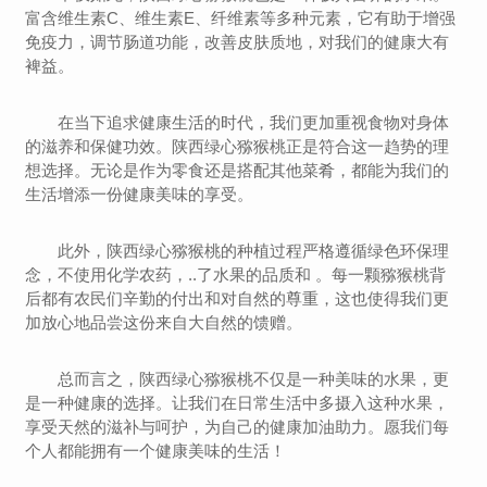
富含维生素C、维生素E、纤维素等多种元素，它有助于增强
免疫力，调节肠道功能，改善皮肤质地，对我们的健康大有
裨益。
在当下追求健康生活的时代，我们更加重视食物对身体
的滋养和保健功效。陕西绿心猕猴桃正是符合这一趋势的理
想选择。无论是作为零食还是搭配其他菜肴，都能为我们的
生活增添一份健康美味的享受。
此外，陕西绿心猕猴桃的种植过程严格遵循绿色环保理
念，不使用化学农药，..了水果的品质和 。每一颗猕猴桃背
后都有农民们辛勤的付出和对自然的尊重，这也使得我们更
加放心地品尝这份来自大自然的馈赠。
总而言之，陕西绿心猕猴桃不仅是一种美味的水果，更
是一种健康的选择。让我们在日常生活中多摄入这种水果，
享受天然的滋补与呵护，为自己的健康加油助力。愿我们每
个人都能拥有一个健康美味的生活！