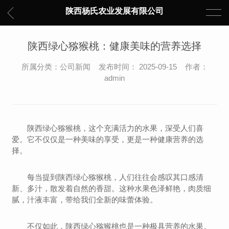
陕西杨氏农业发展有限公司
陕西绿心猕猴桃：健康美味的营养选择
所属分类：公司新闻 发布时间： 2025-09-15 作者：
admin
陕西绿心猕猴桃，这个充满活力的水果，深受人们喜
爱。它不仅仅是一种美味的享受，更是一种健康营养的选
择。
每当提到陕西绿心猕猴桃，人们往往会感叹其口感清
新、多汁，散发着自然的香甜。这种水果色泽鲜艳，肉质细
腻，汁液丰富，带给我们全新的味蕾体验。
不仅如此，陕西绿心猕猴桃也是一种极具营养的水果。