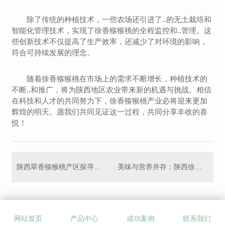
除了传统的种植技术，一些农场还引进了..的无土栽培和
智能化管理技术，实现了徐香猕猴桃的全程监控和..管理。这
些创新技术不仅提高了生产效率，还减少了对环境的影响，
符合可持续发展的理念。
随着徐香猕猴桃在市场上的需求不断增长，种植技术的
不断..和推广，将为陕西地区农业带来新的机遇与挑战。相信
在科技和人才的共同努力下，徐香猕猴桃产业必将迎来更加
辉煌的明天。愿我们共同见证这一过程，共同分享丰收的喜
悦！
陕西翠香猕猴桃产区探寻这一珍贵水果的故乡
美味与营养并存：陕西徐香猕猴桃正确解读
网站首页
产品中心
成功案例
联系我们