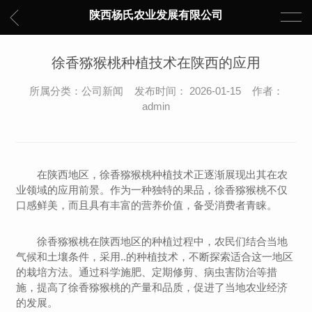
陕西杨氏农业发展有限公司
徐香猕猴桃种植技术在陕西的应用
所属分类：公司新闻 发布时间： 2026-01-15 作者：
admin
在陕西地区，徐香猕猴桃种植技术正逐渐展现出其在农
业领域的应用前景。作为一种独特的果品，徐香猕猴桃不仅
口感鲜美，而且具有丰富的营养价值，备受消费者青睐。
徐香猕猴桃在陕西地区的种植过程中，农民们结合当地
气候和土壤条件，采用..的种植技术，不断探索适合这一地区
的栽培方法。通过科学施肥、定期修剪、病虫害防治等措
施，提高了徐香猕猴桃的产量和品质，促进了当地农业经济
的发展。