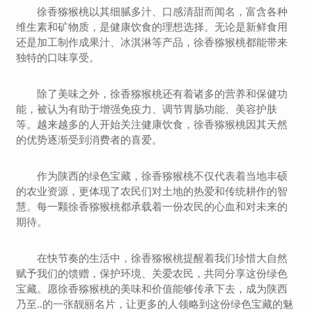
徐香猕猴桃以其细腻多汁、口感清甜而闻名，富含各种
维生素和矿物质，是健康饮食的理想选择。无论是新鲜食用
还是加工制作成果汁、冰淇淋等产品，徐香猕猴桃都能带来
独特的口味享受。
除了美味之外，徐香猕猴桃还有着诸多的营养和保健功
能，被认为有助于增强免疫力、调节胃肠功能、美容护肤
等。越来越多的人开始关注健康饮食，徐香猕猴桃因其天然
的优势逐渐受到消费者的喜爱。
作为陕西的绿色宝藏，徐香猕猴桃不仅代表着当地丰硕
的农业资源，更体现了农民们对土地的热爱和传统耕作的智
慧。每一颗徐香猕猴桃都承载着一份农民的心血和对未来的
期待。
在快节奏的生活中，徐香猕猴桃提醒着我们珍惜大自然
赋予我们的馈赠，保护环境、关爱农民，共同分享这份绿色
宝藏。愿徐香猕猴桃的美味和价值能够传承下去，成为陕西
乃至..的一张靓丽名片，让更多的人领略到这份绿色宝藏的魅