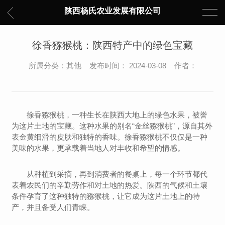
陕西杨氏农业发展有限公司
徐香猕猴桃：陕西特产中的绿色宝藏
所属分类：其他 发布时间： 2024-03-08 作者：
徐香猕猴桃，一种生长在陕西大地上的绿色水果，被誉
为这片土地的宝藏。这种水果的别名“金丝猕猴桃”，源自其外
表金黄细滑的皮肤和独特的香味。徐香猕猴桃不仅仅是一种
美味的水果，更承载着当地人对丰收和希望的情感。
从种植到采摘，再到消费者的餐桌上，每一个环节都代
表着农民们的辛勤劳作和对土地的热爱。陕西的气候和土壤
条件孕育了这种独特的猕猴桃，让它成为这片土地上的特
产，并且备受人们青睐。