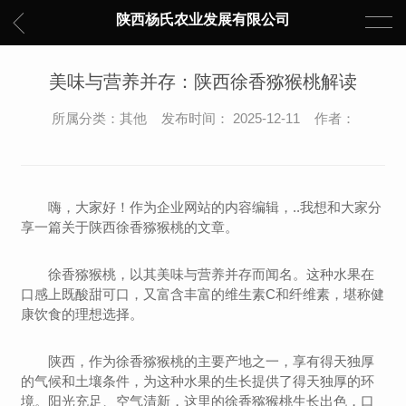
陕西杨氏农业发展有限公司
美味与营养并存：陕西徐香猕猴桃解读
所属分类：其他 发布时间： 2025-12-11 作者：
嗨，大家好！作为企业网站的内容编辑，..我想和大家分
享一篇关于陕西徐香猕猴桃的文章。
徐香猕猴桃，以其美味与营养并存而闻名。这种水果在
口感上既酸甜可口，又富含丰富的维生素C和纤维素，堪称健
康饮食的理想选择。
陕西，作为徐香猕猴桃的主要产地之一，享有得天独厚
的气候和土壤条件，为这种水果的生长提供了得天独厚的环
境。阳光充足、空气清新，这里的徐香猕猴桃生长出色，口