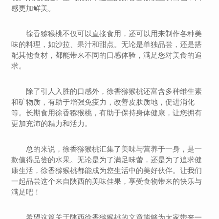
感更加鲜美。
徐香猕猴桃不仅可以直接食用，还可以用来制作各种美
味的料理，如沙拉、果汁和甜点。无论是单独品尝，还是搭
配其他食材，都能带来不同的口感体验，满足您对美食的追
求。
除了引人入胜的口感外，徐香猕猴桃还富含多种维生素
和矿物质，有助于增强免疫力，改善皮肤质地，促进消化
等。长期食用徐香猕猴桃，有助于保持身体健康，让您拥有
更加充沛的精力和活力。
总的来说，徐香猕猴桃汇集了美味与营养于一身，是一
款值得品尝的水果。无论是为了满足味蕾，还是为了追求健
康生活，徐香猕猴桃都能成为您生活中的美好伙伴。让我们
一起品尝这个来自陕西的美味佳果，享受食物带来的快乐与
满足吧！
希望这篇关于陕西徐香猕猴桃的文章能够为大家带来一