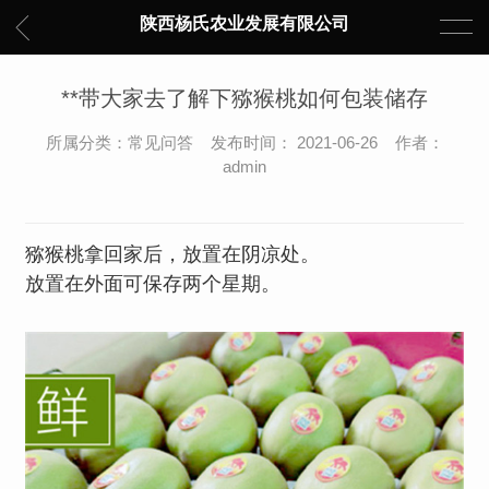
陕西杨氏农业发展有限公司
**带大家去了解下猕猴桃如何包装储存
所属分类：常见问答 发布时间： 2021-06-26 作者：
admin
猕猴桃拿回家后，放置在阴凉处。
放置在外面可保存两个星期。