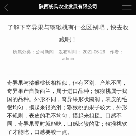
陕西杨氏农业发展有限公司
了解下奇异果与猕猴桃有什么区别吧，快去收
藏吧！
所属分类：公司新闻 发布时间： 2021-06-26 作者：
admin
奇异果与猕猴桃长相相似，但有区别。产地不同，
奇异果产自新西兰，属于进口品种；猕猴桃属于我
国的品种。外形不同，奇异果形状圆润，表皮的毛
很均匀，摸起来很光滑；猕猴桃的果子较大，外形
不规则，表皮的毛不均匀，摸起来粗糙。口感不
同，奇异果硬时就能吃，口感比较的甜；猕猴桃软
了才能吃，口感要酸一点。